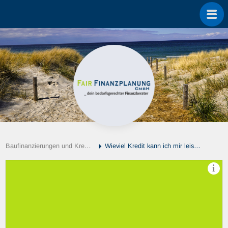
Baufinanzierungen und Kredite
Wieviel Kredit kann ich mir leisten
i